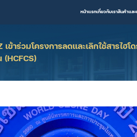
หน้าแรก
เกี่ยวกับเรา
สินค้าและ
เข้าร่วมโครงการลดและเลิกใช้สารไฮโ
น (HCFCS)