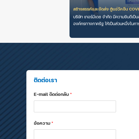
สร้างสรรค์และจัดส่ง ตู้แช่วัคซีน CO
บริษัท เทอร์มีเดซ จำกัด มีความยินดีเป็
องค์กรทางภาครัฐ ให้เป็นส่วนหนึ่งในการ
และจัดส่งเ...
ติดต่อเรา
E-mail ติดต่อกลับ
*
ข้อความ
*