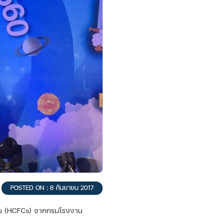
POSTED ON : 8 กันยายน 2017
์บอน (HCFCs) จากกรมโรงงาน