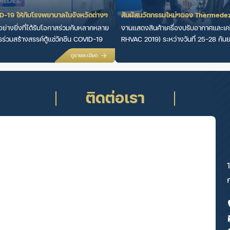
VID-19 ให้กับโรงพยาบาลในจังหวัดต่างๆ
สัมผัสนวัตกรรมใหม่ๆของ Thermedez
นอย่างยิ่งที่ได้รับโอกาสร่วมกับหลากหลาย
งานแสดงสินค้าเครื่องปรับอากาศและเค
ร่วมสร้างสรรค์ตู้แช่วัคซีน COVID-19
RHVAC 2019) ระหว่างวันที่ 25-28 กันยา
สนใจมาเข้าร่วมมากมาย ...
ติดต่อเรา