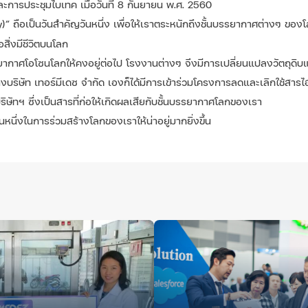
การประชุมไบเทค เมื่อวันที่ 8 กันยายน พ.ศ. 2560
 ถือเป็นวันสำคัญวันหนึ่ง เพื่อให้เราตระหนักถึงชั้นบรรยากาศต่างๆ ของ
สิ่งมีชีวิตบนโลก
รรยากาศโอโซนโลกให้คงอยู่ต่อไป โรงงานต่างๆ จึงมีการเปลี่ยนแปลงวัตถุดิบ
งบริษัท เทอร์มีเดซ จำกัด เองก็ได้มีการเข้าร่วมโครงการลดและเลิกใช้สา
ทฯ ซึ่งเป็นสารที่ก่อให้เกิดผลเสียกับชั้นบรรยากาศโลกของเรา
่วนหนึ่งในการร่วมสร้างโลกของเราให้น่าอยู่มากยิ่งขึ้น