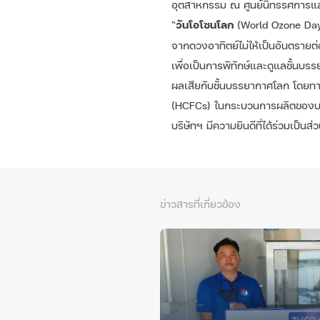
อุตสาหกรรม ณ ศูนย์นิทรรศการและ
“
วันโอโซนโลก
(World Ozone Day)”
จากดวงอาทิตย์ไม่ให้เป็นอันตรายต่อ
เพื่อเป็นการพิทักษ์และดูแลชั้นบ
ผลเสียกับชั้นบรรยากาศโลก โดยทา
(HCFCs) ในกระบวนการผลิตของบริษั
บริษัทฯ มีความยินดีที่ได้ร่วมเป็นส
ข่าวสารที่เกี่ยวข้อง