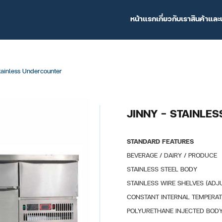
หน้าแรก
เกี่ยวกับเรา
สินค้าและ
tainless Undercounter
JINNY – STAINLE
STANDARD FEATURES
BEVERAGE / DAIRY / PRODUCE
STAINLESS STEEL BODY
STAINLESS WIRE SHELVES (ADJ
CONSTANT INTERNAL TEMPERA
POLYURETHANE INJECTED BOD