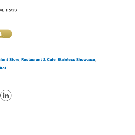
AL TRAYS
ient Store
,
Restaurant & Cafe
,
Stainless Showcase
,
ket