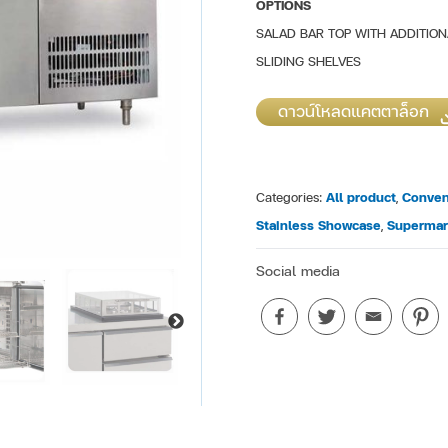
OPTIONS
SALAD BAR TOP WITH ADDITION
SLIDING SHELVES
ดาวน์โหลดแคตตาล็อก
Categories:
All product
,
Conven
Stainless Showcase
,
Supermar
Social media