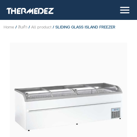
Home
/
สินค้า
/
All product
/ SLIDING GLASS ISLAND FREEZER