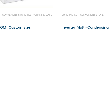
T
,
CONVENIENT STORE
,
RESTAURANT & CAFE
SUPERMARKET
,
CONVENIENT STORE
OM (Custom size)
Inverter Multi-Condensing 